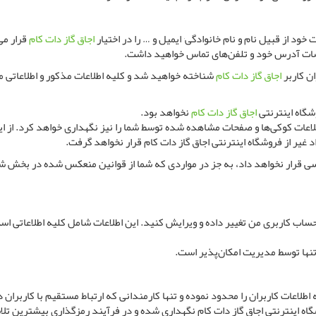
 قبیل نام و نام خانوادگی٬ ایمیل و … را در اختیار
اجاق گاز دات کام
قرار می
اجاق گاز دات کام
وشگاه اینترنتی
اجاق گاز دات کام
نخواهد بود.
اعاتی از قبیل IP شما٬ اطلاعات کوکی‌ها و صفحات مشاهده شده توسط شما را نیز نگهداری خواهد کرد
د غیر از فروشگاه اینترنتی اجاق گاز دات کام قرار نخواهد گرفت.
کسی قرار نخواهد داد، به جز در مواردی که شما از قوانین منعکس شده در بخش 
ساب کاربری من تغییر داده و ویرایش کنید. این اطلاعات شامل کلیه اطلاعاتی ا
ها توسط مدیریت امکان‌پذیر است.
ا محدود نموده و تنها کارمندانی که ارتباط مستقیم با کاربران دارند٬ دسترسی به کلیه اطلاعات خواهند 
اه اینترنتی اجاق گاز دات کام نگهداری شده و در فرآیند رمزگذاری بیشترین تل