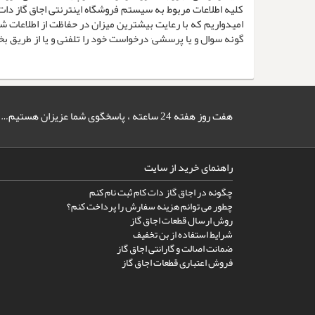
کلیه اطلاعات مربوط به سیستم فروشگاه اینترنتی اجاق گاز دا
امیدواریم که با رعایت بیشترین میزان در حفاظت از اطلاعات شما٬‌ اطمینان خاطر لازم به شما مشتریان گرامی در استفاده از س
گونه سوال و یا پرسشی٬ درخواست خود را تلفنی و یا از طریق بخش
هفت روز هفته 24 ساعته ، پاسخگوی شما عزیزان هستیم…
راهنمای خرید از سایت
چگونه در اجاق گاز دات کام ثبت نام کنم
چطور می توانم هزینه سفارش را پرداخت کنم؟
روش ارسال قطعات اجاق گاز
شرایط استفاده از بن تخفیف
ضمانت اصالت و گارانتی اجاق گاز
فروش اعتباری قطعات اجاق گاز