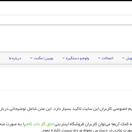
کوبل
اتصالات
ولوم و دستگیره
بوبین | مگنت
درباره ما
م خصوصی کاربران این سایت تاکید بسیار دارد. این متن شامل توضیحاتی درباره 
کمک آن‌ها می‌توان کاربران فروشگاه اینترنتی
اجاق گاز دات کام
را به صورت منحص
به صورت عادی در دسترس عموم مردم نیست، اشاره نمود.