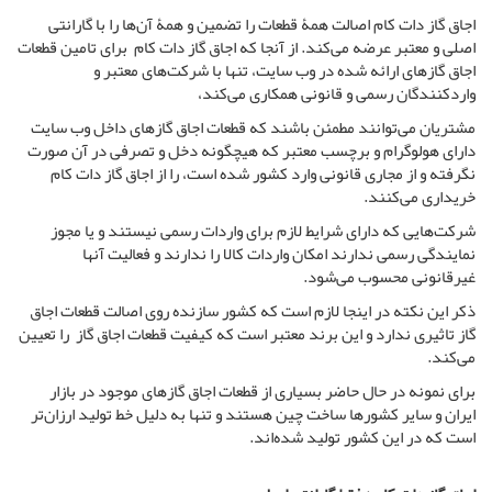
اجاق گاز دات کام اصالت همۀ قطعات را تضمین و همۀ آن‌ها را با گارانتی
اصلی و معتبر عرضه می‌کند. از آنجا که اجاق گاز دات کام برای تامین قطعات
اجاق گازهای ارائه شده در وب سایت، تنها با شرکت‌های معتبر و
واردکنندگان رسمی و قانونی همکاری می‌کند،
مشتریان می‌توانند مطمئن باشند که قطعات اجاق گازهای داخل وب سایت
دارای هولوگرام و برچسب معتبر که هیچگونه دخل و تصرفی در آن صورت
نگرفته و از مجاری قانونی وارد کشور شده است، را از اجاق گاز دات کام
خریداری می‌کنند.
شرکت‌هایی که دارای شرایط لازم برای واردات رسمی نیستند و یا مجوز
نمایندگی رسمی ندارند امکان واردات کالا را ندارند و فعالیت آنها
غیرقانونی محسوب می‌شود.
ذکر این نکته در اینجا لازم است که کشور سازنده روی اصالت قطعات اجاق
گاز تاثیری ندارد و این برند معتبر است که کیفیت قطعات اجاق گاز را تعیین
می‏‌کند.
برای نمونه در حال حاضر بسیاری از قطعات اجاق گازهای موجود در بازار
ایران و سایر کشورها ساخت چین هستند و تنها به دلیل خط تولید ارزان‏‌تر
است که در این کشور تولید شده‌اند.