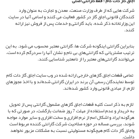
اجاق گاز دات کام ؛ فقط گارانتی اصلی
شرکت هایی که از طرف وزارت صنعت، معدن و تجارت به عنوان وارد
کنندگان قانونی اجاق گاز در کشور فعالیت می کنند و اسامی آنها در سایت
این وزارتخانه ذکر شده، باید گارانتی و خدمات پس از فروش نیز ارائه
کنند.
بنابراین گارانتی اینگونه شرکت ها، گارانتی معتبر محسوب می شود. به این
ترتیب مشتریانی که گارانتی‌های بی نام و نشان آنها را سردرگم کرده است،
می‌توانند گارانتی‌های معتبر را از نامعتبر شناسایی کنند.
تمامی قطعات اجاق گازهای خارجی ارائه شده در وب سایت اجاق گاز دات کام
توسط نمایندگان رسمی آن برند در ایران گارانتی شده‌اند و با اخذ مجوزهای
لازم، از مبادی قانونی وارد کشور شده‌اند.
لازم به ذکر است کلیه قطعات اجاق گازهای مشمول گارانتی پس از تحویل
به خریدار و عدم استفاده از مهلت 7 روز ضمانت بازگشت، در صورتی که با
هرگونه ایراد و اشکال اعم از نرم افزاری و سخت افزاری و سایر موارد مواجه
شوند، بررسی مساله در حوزه صلاحیت شرکت گارانتی کننده مربوط است
واجاق گاز دات کام هیچگونه مسئولیتی نسبت به مشکلات مزبور نخواهد
داشت.