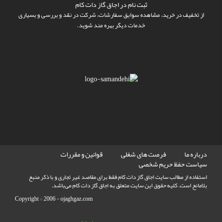
ثبت نام در اجاق گاز دات کام
از تخفیف در خرید، مشاهده سوابق سفارشات، شرکت در نقد و بررسی و بسیاری
خدمات دیگر بهره مند شوید.
درباره ما
فرصت های شغلی
قوانین و مقررات
سیاست حفظ حریم شخصی
استفاده از مطالب سايت اجاق گاز دات کام فقط برای مقاصد غیر تجاری و با ذکر منبع
بلامانع است. کليه حقوق اين سايت متعلق به اجاق گاز دات کام می‌باشد.
Copyright © 2006 -
ojaghgaz.com