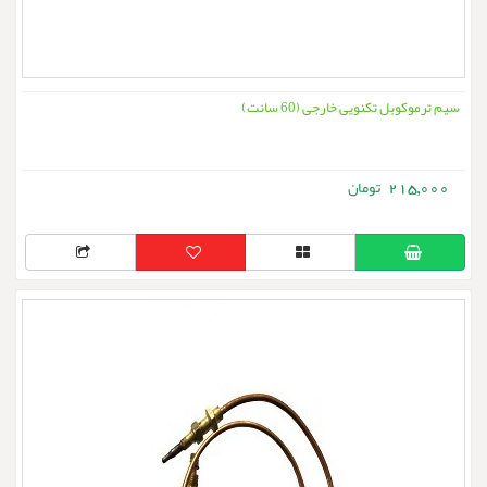
سیم ترموکوبل تکنویی خارجی (60 سانت)
215,000