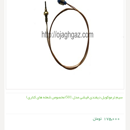
سیم ترموکوبل دیفندی فیشی مدل 501(مخصوص شعله های کناری)
175,000