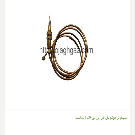
سیم ترموکوبل فر ایرانی 120 سانت