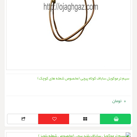
سیم ترموکوبل ساباف کوتاه پیچی (مخصوص شعله های کوچک)
0