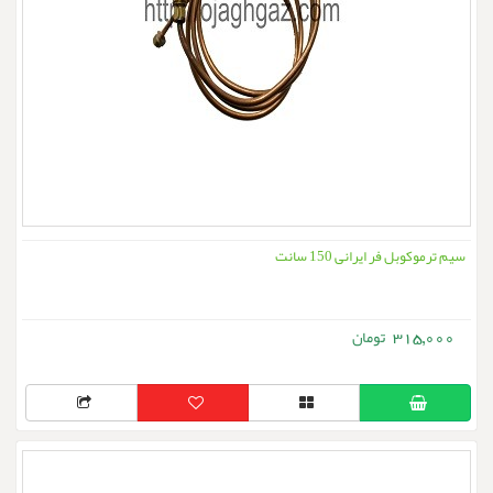
سیم ترموکوبل فر ایرانی 150 سانت
315,000