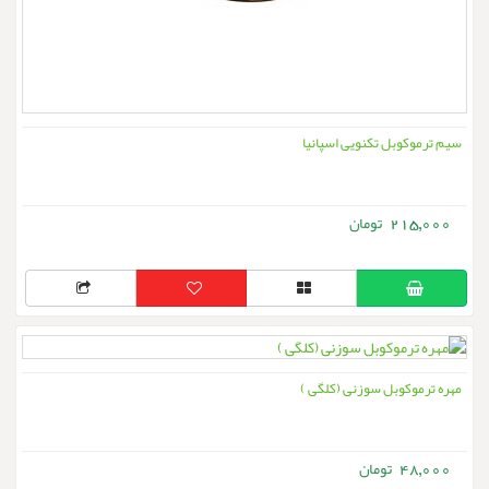
سیم ترموکوبل تکنویی اسپانیا
215,000
مهره ترموکوبل سوزنی (کلگی )
48,000