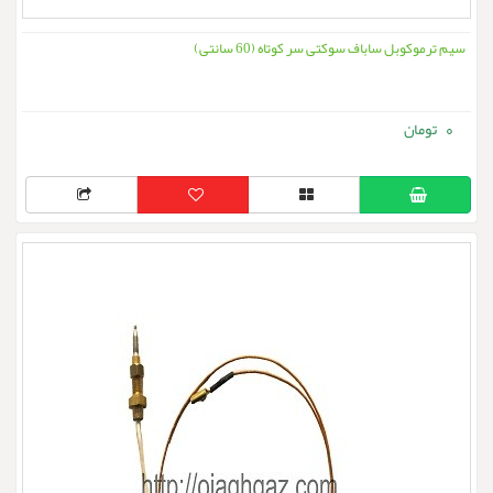
سیم ترموکوبل ساباف سوکتی سر کوتاه (60 سانتی)
0