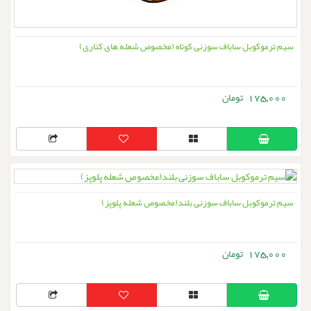
سیم ترموکوبل ساباف سوزنی کوتاه (مخصوص شعله های کناری)
175,000
سیم ترموکوبل ساباف سوزنی بلند(مخصوص شعله پلوپز)
175,000