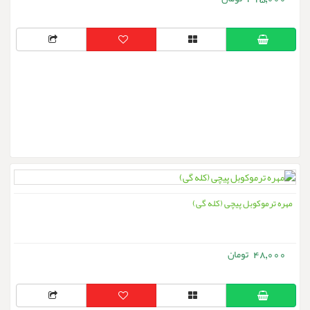
مهره ترموکوبل پیچی (کله گی)
48,000