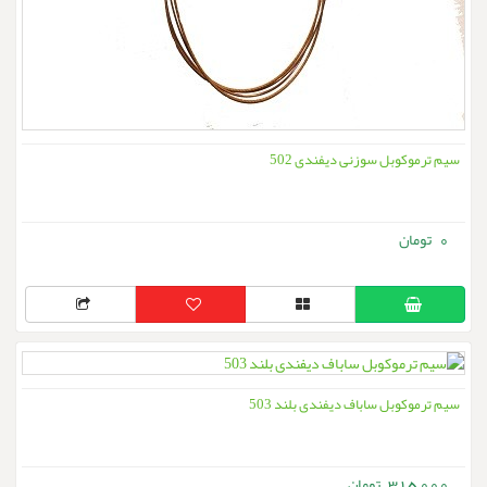
سیم ترموکوبل سوزنی دیفندی 502
0
سیم ترموکوبل ساباف دیفندی بلند 503
315,000