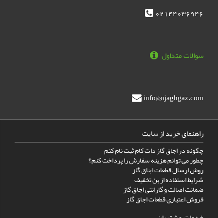
02144036946
سوالات متداول
info@ojaghgaz.com
راهنمای خرید از سایت
چگونه در اجاق گاز دات کام ثبت نام کنم
چطور می توانم هزینه سفارش را پرداخت کنم؟
روش ارسال قطعات اجاق گاز
شرایط استفاده از بن تخفیف
ضمانت اصالت و گارانتی اجاق گاز
فروش اعتباری قطعات اجاق گاز
خدمات مشتریان