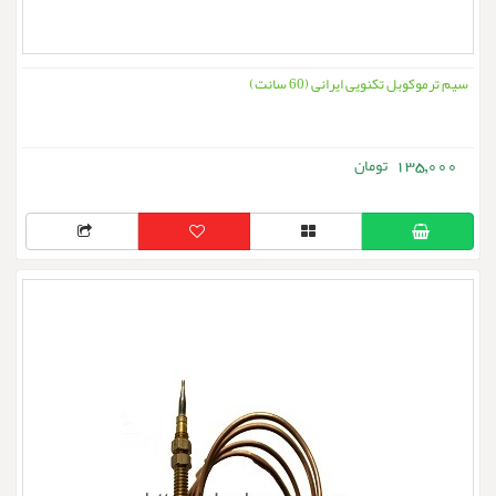
سیم ترموکوبل تکنویی ایرانی (60 سانت)
135,000