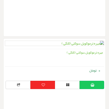
مهره ترموکوبل سوکتی (کلگی )
0