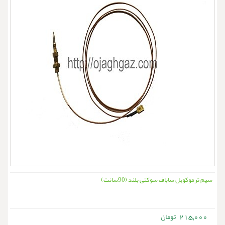
سیم ترموکوبل ساباف سوکتی بلند (90سانت)
215,000