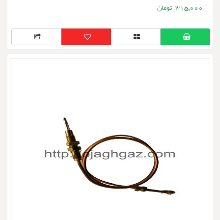
315,000