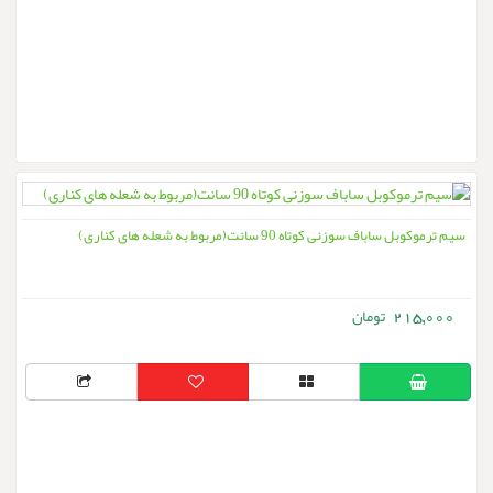
سیم ترموکوبل ساباف سوزنی کوتاه 90 سانت(مربوط به شعله های کناری)
215,000