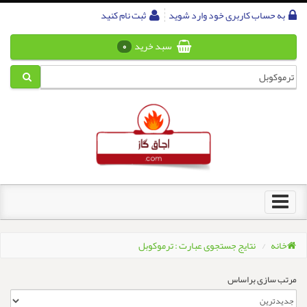
به حساب کاربری خود وارد شوید
ثبت نام کنید
سبد خرید
0
Toggle
navigation
خانه
نتایج جستجوی عبارت : ترموکوبل
مرتب سازی براساس