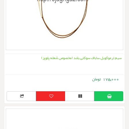
سیم ترموکوبل ساباف سوکتی بلند (مخصوص شعله پلوپز)
175,000