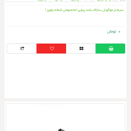
سیم ترموکوبل ساباف بلند پیچی (مخصوص شعله پلوپز)
0