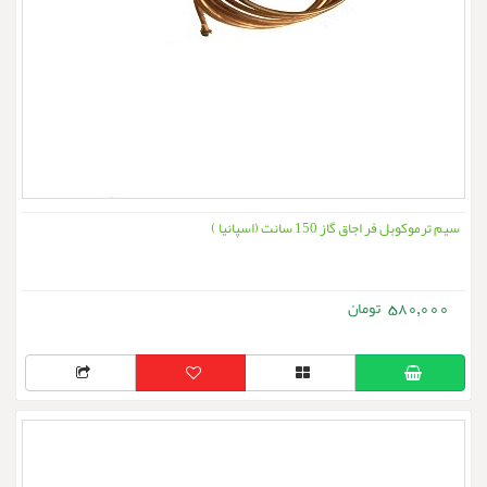
سیم ترموکوبل فر اجاق گاز 150 سانت (اسپانیا )
580,000