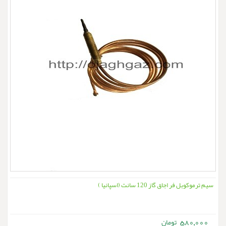
سیم ترموکوبل فر اجاق گاز 120 سانت (اسپانیا )
580,000