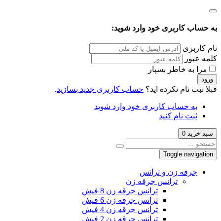
به حساب کاربری خود وارد شوید:
نام کاربری
کلمه عبور
مرا به خاطر بسپار
ورود
قبلا ثبت نام نکرده اید؟
حساب کاربری جدید بسازید
.
به حساب کاربری خود وارد شوید
ثبت نام کنید
سبد خرید
0
Toggle navigation
جرقه زن و ترانس
ترانس جرقه زن
ترانس جرقه زن 8 فیش
ترانس جرقه زن 6 فیش
ترانس جرقه زن 4 فیش
ترانس جرقه زن 2 فیش