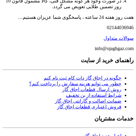
در صورت وجود هر گونه مشکل فنی، کالا مشمول قانون 10
روز تضمین طلایی تعویض می گردد.
هفت روز هفته 24 ساعته ، پاسخگوی شما عزیزان هستیم…
02144036946
سوالات متداول
info@ojaghgaz.com
راهنمای خرید از سایت
چگونه در اجاق گاز دات کام ثبت نام کنم
چطور می توانم هزینه سفارش را پرداخت کنم؟
روش ارسال قطعات اجاق گاز
شرایط استفاده از بن تخفیف
ضمانت اصالت و گارانتی اجاق گاز
فروش اعتباری قطعات اجاق گاز
خدمات مشتریان
اخبار جدید اجاق گاز