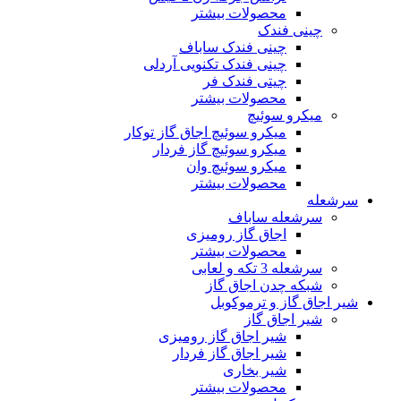
محصولات بیشتر
چینی فندک
چینی فندک ساباف
چینی فندک تکنویی آردلی
چیتی فندک فر
محصولات بیشتر
میکرو سوئیچ
میکرو سوئیچ اجاق گاز توکار
میکرو سوئیچ گاز فردار
میکرو سوئیچ وان
محصولات بیشتر
سرشعله
سرشعله ساباف
اجاق گاز رومیزی
محصولات بیشتر
سرشعله 3 تکه و لعابی
شبکه چدن اجاق گاز
شیر اجاق گاز و ترموکوبل
شیر اجاق گاز
شیر اجاق گاز رومیزی
شیر اجاق گاز فردار
شیر بخاری
محصولات بیشتر