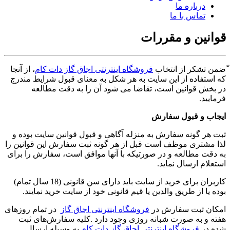
درباره ما
تماس با ما
قوانین و مقررات
ّضمن تشکر از انتخاب
فروشگاه اینترنتی اجاق گاز دات کام
، از آنجا
که استفاده از این سایت به هر شکل به معنای قبول شرایط مندرج
در بخش قوانین است، تقاضا می شود آن را به دقت مطالعه
فرمایید.
ایجاب و قبول سفارش
ثبت هر گونه سفارش به منزله آگاهی و قبول قوانین سایت بوده و
لذا مشتری موظف است قبل از هر گونه ثبت سفارش این قوانین را
به دقت مطالعه و در صورتیکه با آنها موافق است، سفارش را برای
استعلام ارسال نماید.
کاربران برای خرید از سایت باید دارای سن قانونی (18 سال تمام)
بوده یا از طریق والدین یا قیم قانونی خود از سایت خرید نمایند.
امکان ثبت سفارش در
فروشگاه اینترنتی اجاق گاز
در تمام روزهای
هفته و به صورت شبانه روزی وجود دارد .کلیه سفارش‌‏های ثبت
شده در
فروشگاه اینترنتی اجاق گاز دات کام
به وسیله ارسال