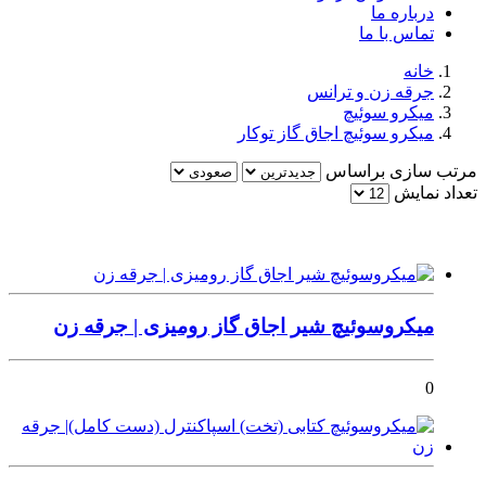
درباره ما
تماس با ما
خانه
جرقه زن و ترانس
میکرو سوئیچ
میکرو سوئیچ اجاق گاز توکار
مرتب سازی براساس
تعداد نمایش
میکروسوئیچ شیر اجاق گاز رومیزی | جرقه زن
0