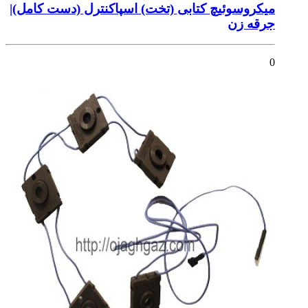
میکروسوئیچ کتابی (تخت) اسپاکنترل (دست کامل)|
جرقه زن
0