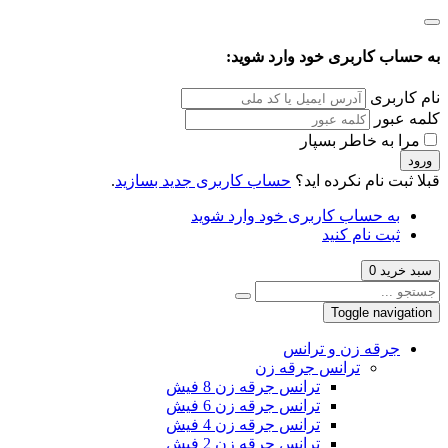
به حساب کاربری خود وارد شوید:
نام کاربری
کلمه عبور
مرا به خاطر بسپار
ورود
قبلا ثبت نام نکرده اید؟
حساب کاربری جدید بسازید
.
به حساب کاربری خود وارد شوید
ثبت نام کنید
سبد خرید
0
Toggle navigation
جرقه زن و ترانس
ترانس جرقه زن
ترانس جرقه زن 8 فیش
ترانس جرقه زن 6 فیش
ترانس جرقه زن 4 فیش
ترانس جرقه زن 2 فیش