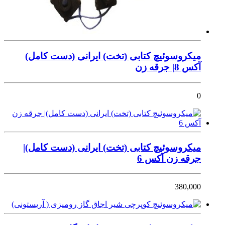
میکروسوئیچ کتابی (تخت) ایرانی (دست کامل)
آکس 8| جرقه زن
0
میکروسوئیچ کتابی (تخت) ایرانی (دست کامل)|
جرقه زن آکس 6
380,000