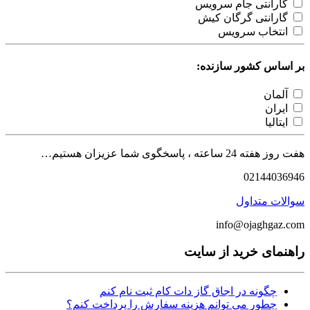
گارانتی جام سرویس
گارانتی گرگان کیش
انتخاب سرویس
بر اساس کشور سازنده:
آلمان
ایران
ایتالیا
هفت روز هفته 24 ساعته ، پاسخگوی شما عزیزان هستیم…
02144036946
سوالات متداول
info@ojaghgaz.com
راهنمای خرید از سایت
چگونه در اجاق گاز دات کام ثبت نام کنم
چطور می توانم هزینه سفارش را پرداخت کنم؟