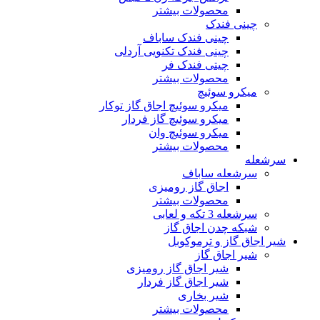
محصولات بیشتر
چینی فندک
چینی فندک ساباف
چینی فندک تکنویی آردلی
چیتی فندک فر
محصولات بیشتر
میکرو سوئیچ
میکرو سوئیچ اجاق گاز توکار
میکرو سوئیچ گاز فردار
میکرو سوئیچ وان
محصولات بیشتر
سرشعله
سرشعله ساباف
اجاق گاز رومیزی
محصولات بیشتر
سرشعله 3 تکه و لعابی
شبکه چدن اجاق گاز
شیر اجاق گاز و ترموکوبل
شیر اجاق گاز
شیر اجاق گاز رومیزی
شیر اجاق گاز فردار
شیر بخاری
محصولات بیشتر