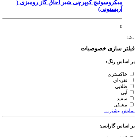
میکروسوئیچ کوپرچی شیر اجاق گاز رومیزی (
آریستونی)
0
12/5
فیلتر سازی خصوصیات
بر اساس رنگ:
خاکستری
نقره‌ای
طلایی
آبی
سفید
مشکی
نمایش بیشتر…
بر اساس گارانتی: