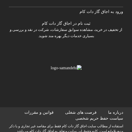
ورود به اجاق گاز دات کام
ثبت نام در اجاق گاز دات کام
از تخفیف در خرید، مشاهده سوابق سفارشات، شرکت در نقد و بررسی و
بسیاری خدمات دیگر بهره مند شوید.
درباره ما
فرصت های شغلی
قوانین و مقررات
سیاست حفظ حریم شخصی
استفاده از مطالب سايت اجاق گاز دات کام فقط برای مقاصد غیر تجاری و با ذکر
منبع بلامانع است. کليه حقوق اين سايت متعلق به اجاق گاز دات کام می‌باشد.