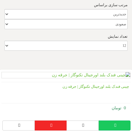
مرتب سازی براساس
تعداد نمایش
ینی فندک بلند اورجینال تکنوگاز | جرقه زن
0