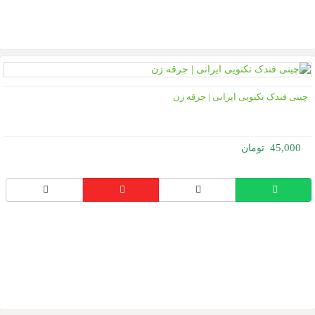
ینی فندک تکنویی ایرانی | جرقه زن
45,000