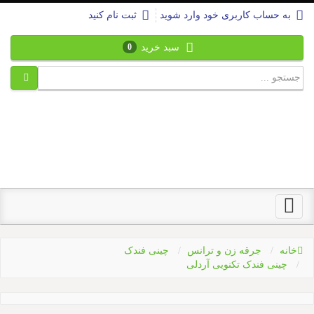
به حساب کاربری خود وارد شوید
ثبت نام کنید
سبد خرید
0
Toggle
navigation
خانه
جرقه زن و ترانس
چینی فندک
چینی فندک تکنویی آردلی