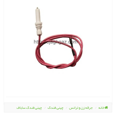
خانه
جرقه زن و ترانس
چینی فندک
چینی فندک ساباف