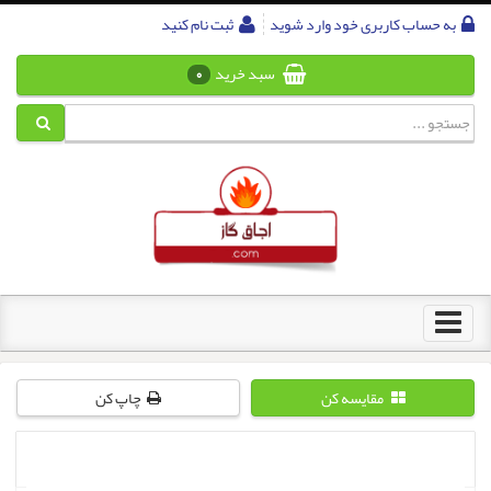
به حساب کاربری خود وارد شوید
ثبت نام کنید
سبد خرید
0
Toggle
navigation
مقایسه کن
چاپ کن