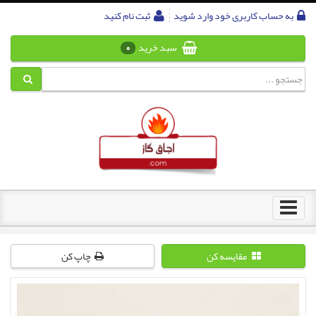
به حساب کاربری خود وارد شوید
ثبت نام کنید
سبد خرید
0
Toggle
navigation
مقایسه کن
چاپ کن