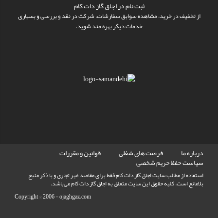
ثبت نام در اجاق گاز دات کام
از تخفیف در خرید، مشاهده سوابق سفارشات، شرکت در نقد و بررسی و بسیاری
خدمات دیگر بهره مند شوید.
درباره ما
فرصت های شغلی
قوانین و مقررات
سیاست حفظ حریم شخصی
استفاده از مطالب سايت اجاق گاز دات کام فقط برای مقاصد غیر تجاری و با ذکر منبع
بلامانع است. کليه حقوق اين سايت متعلق به اجاق گاز دات کام می‌باشد.
Copyright © 2006 -
ojaghgaz.com