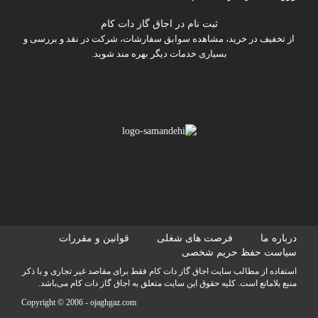
ثبت نام در اجاق گاز دات کام
از تخفیف در خرید، مشاهده سوابق سفارشات، شرکت در نقد و بررسی و
بسیاری خدمات دیگر بهره مند شوید.
درباره ما
فرصت های شغلی
قوانین و مقررات
سیاست حفظ حریم شخصی
استفاده از مطالب سايت اجاق گاز دات کام فقط برای مقاصد غیر تجاری و با ذکر
منبع بلامانع است. کليه حقوق اين سايت متعلق به اجاق گاز دات کام می‌باشد.
Copyright © 2006 -
ojaghgaz.com