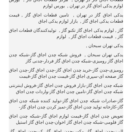
لوازم یدکی اجاق گاز در تهران , بورس لوازم
یدکی اجاق گاز در تهران , تامین قطعات اجاق گاز , قیمت
قطعات یدکی اجاق گاز , بازار لوازم یدکی اجاق
گاز , لوازم یدکی اجاق گاز تکنو گاز , تولیدکنندگان قطعات اجاق
گاز , قیمت قطعات اجاق گاز , لوازم
یدکی تهران سبحان ,
یدکی تهران سبحان , فروش شبکه چدن اجاق گاز-شبکه چدن
اجاق گاز رومیزی-شبکه چدن اجاق گاز فردار-چدنی گاز
رومیزی-چدن گاز-خرید چدن اجاق گاز-چدن اجاق گاز-چدن اجاق
گاز صفحه ای-سپری اجاق گاز-قیمت چدن اجاق گاز-قیمت
شبکه چدن اجاق گاز-بازار فروش چدن اجاق گاز-فروش اینترنتی
شبکه چدن اجاق گاز-تامین چدن اجاق گاز-واردات چدن اجاق
گاز-صادرات شبکه چدن اجاق گاز-تولید کننده شبکه چدن اجاق
گاز-کازخانه تولید چدن اجاق گاز-تمیز کردن چدن اجاق گاز-
تعویض چدن اجاق گاز-قیمت لوازم اجاق گاز-شبکه چدن اجاق
گاز فلومی-شبکه چدن اجاق گاز اخوان-چدن اجاق گاز استیل
البرز-چدن اجاق گاز مکس-چدن اجاق گاز کن-چدن اجاق گاز