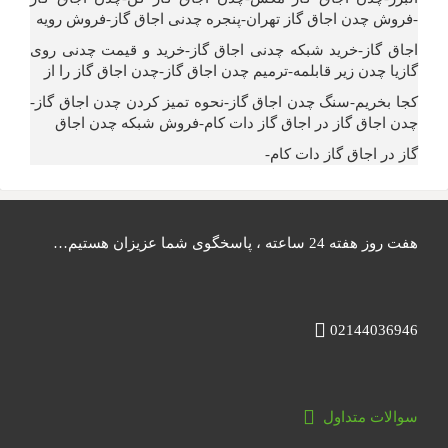
-فروش چدن اجاق گاز تهران-پنجره چدنی اجاق گاز-فروش رویه
اجاق گاز-خرید شبکه چدنی اجاق گاز-خرید و قیمت چدنی روی
گازیا چدن زیر قابلمه-ترمیم چدن اجاق گاز-چدن اجاق گاز را از
کجا بخریم-سنگ چدن اجاق گاز-نحوه تمیز کردن چدن اجاق گاز-
چدن اجاق گاز در اجاق گاز دات کام-فروش شبکه چدن اجاق
گاز در اجاق گاز دات کام-
هفت روز هفته 24 ساعته ، پاسخگوی شما عزیزان هستیم…
02144036946
سوالات متداول