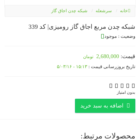
خانه
سرشعله
شبکه چدن اجاق گاز
شبکه چدن مربع اجاق گاز رومیزی| کد 339
وضعیت : موجود
قیمت:
2,680,000
تاریخ بروزرسانی قیمت :
۱۵:۱۳ - ۵/۰۳/۱۶
بدون امتیاز
اضافه به سبد خرید
محصولات مرتبط: