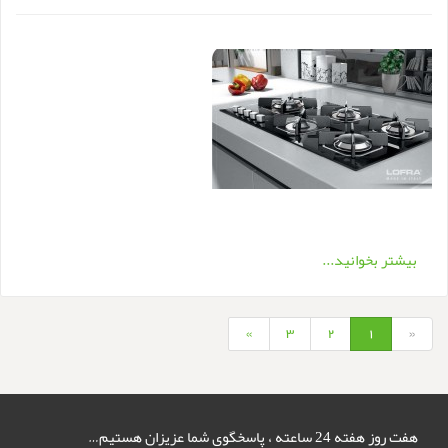
بیشتر بخوانید...
»
3
2
1
«
هفت روز هفته 24 ساعته ، پاسخگوی شما عزیزان هستیم…