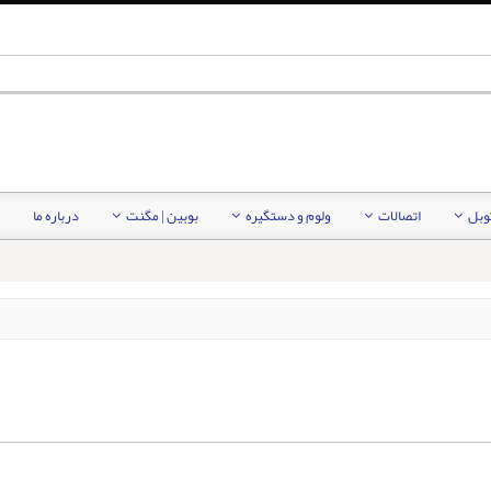
کوبل
اتصالات
ولوم و دستگیره
بوبین | مگنت
درباره ما