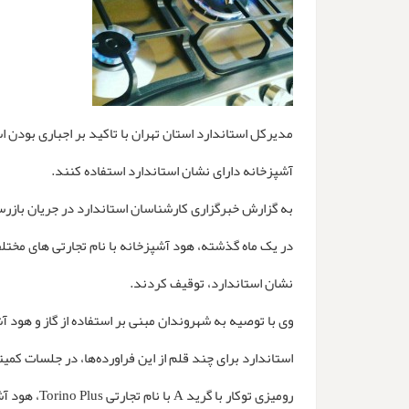
مدیرکل استاندارد استان تهران با تاکید بر اجباری بودن اس
آشپزخانه دارای نشان استاندارد استفاده کنند.
به گزارش خبرگزاری کارشناسان استاندارد در جریان بازرسی
در یک ماه گذشته، هود آشپزخانه با نام تجارتی های مختل
نشان استاندارد، توقیف کردند.
وی با توصیه به شهروندان مبنی بر استفاده از گاز و هود آ
استاندارد برای چند قلم از این فراورده‌ها، در جلسات کمیته
رومیزی توکار با گرید A با نام تجارتی Torino Plus، هود آشپزخانه برقی با نام تجارتی هوفر، هود با نام تجارتی