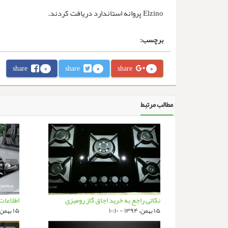
Elzino پروانه استاندارد دریافت کردند.
برچسب:
share
share
share
0
0
0
مطالب مرتبط
نکاتی راجع به خرید اجاق گاز رومیزی
اطلاعات
۱۵ بهمن، ۱۳۹۴ - ۱۰:۱۰
۱۵ بهمن، ۱۳۹۴ - ۱۰:۱۰