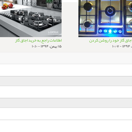
جاق گاز خود را روشن کردن
اطلاعات راجع به خرید اجاق گاز
۱۵ بهمن، ۱۳۹۴ - ۱۰:۱۰