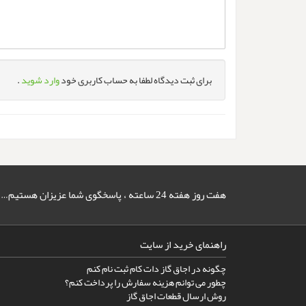
برای ثبت دیدگاه لطفا به حساب کاربری خود
وارد شوید
.
هفت روز هفته 24 ساعته ، پاسخگوی شما عزیزان هستیم…
راهنمای خرید از سایت
چگونه در اجاق گاز دات کام ثبت نام کنم
چطور می توانم هزینه سفارش را پرداخت کنم؟
روش ارسال قطعات اجاق گاز