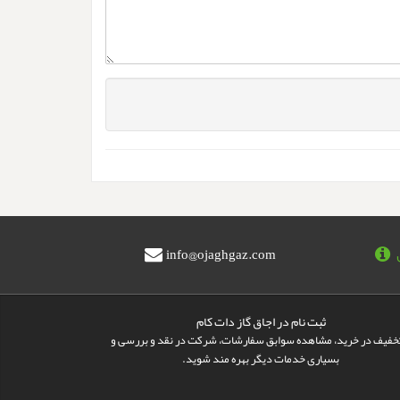
info@ojaghgaz.com
ثبت نام در اجاق گاز دات کام
تخفیف در خرید، مشاهده سوابق سفارشات، شرکت در نقد و بررسی و
بسیاری خدمات دیگر بهره مند شوید.